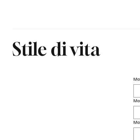
Stile di vita
Mai
Ma
Mai