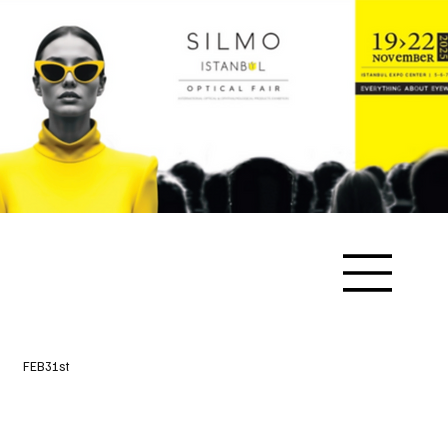
FEB31st