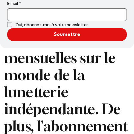
actualités
E-mail
*
quotidiennes,
Oui, abonnez-moi à votre newsletter.
Soumettre
hebdomadaires et
mensuelles sur le
monde de la
lunetterie
indépendante. De
plus, l'abonnement