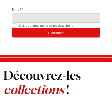
E-mail
*
Oui, abonnez-moi à votre newsletter.
S'abonner
Découvrez-les
collections
!