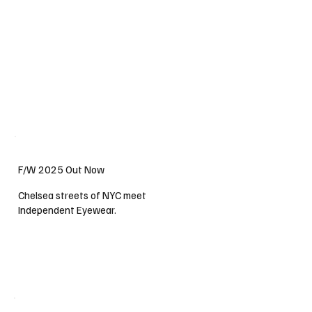
F/W 2025 Out Now
Chelsea streets of NYC meet
Independent Eyewear.