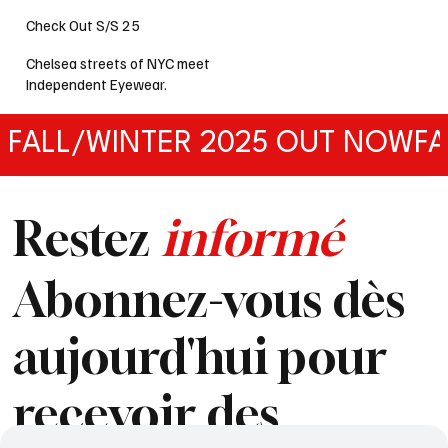
Check Out S/S 25
Chelsea streets of NYC meet
Independent Eyewear.
FALL/WINTER 2025 OUT NOW
Restez
informé
Abonnez-vous dès
aujourd'hui pour
recevoir des