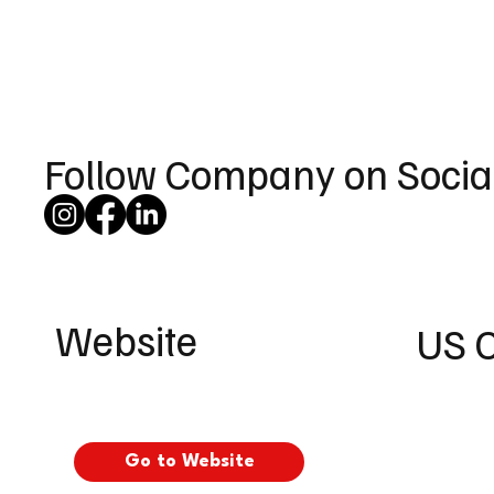
Follow Company on Socia
Website
US 
Go to Website