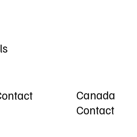
ls
Canada
Contact
Contact