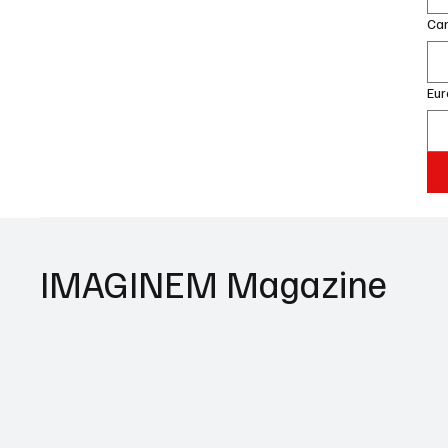
Can
Eur
IMAGINEM Magazine