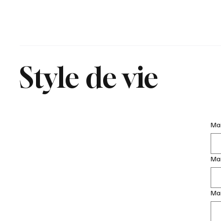
Style de vie
Mai
Ma
Mai