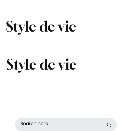
Style de vie
Style de vie