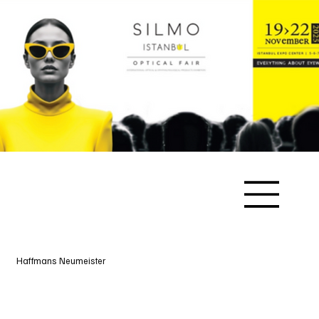
Haffmans Neumeister