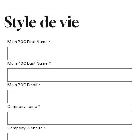
Style de vie
Main POC First Name
*
Main POC Last Name
*
Main POC Email
*
Company name
*
Company Website
*