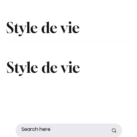
Style de vie
Style de vie