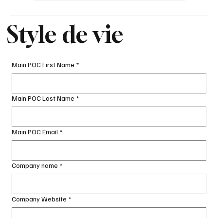
Style de vie
Main POC First Name
*
Main POC Last Name
*
Main POC Email
*
Company name
*
Company Website
*