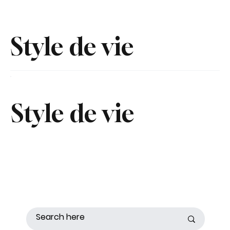
Style de vie
Style de vie