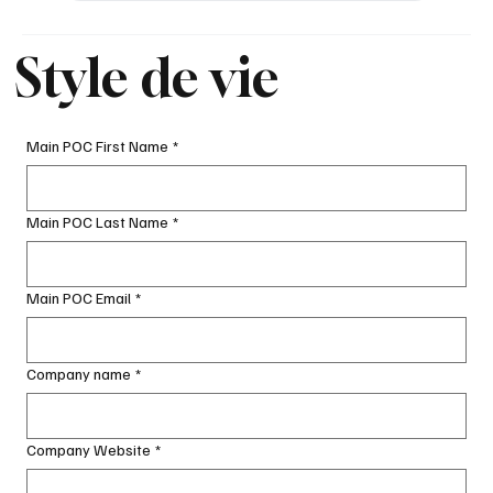
Style de vie
Main POC First Name
*
Main POC Last Name
*
Main POC Email
*
Company name
*
Company Website
*