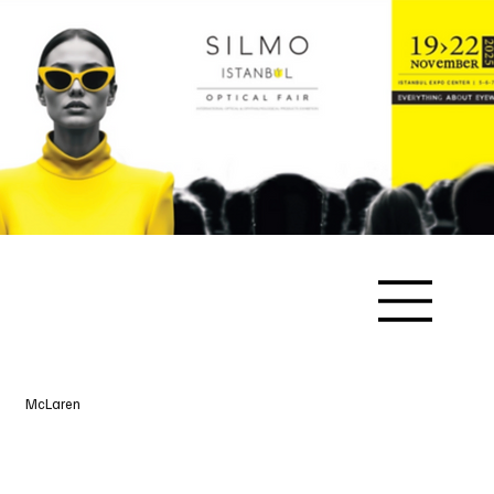
McLaren