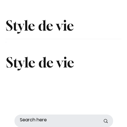
Style de vie
Style de vie