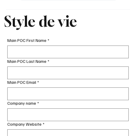
Style de vie
Main POC First Name
*
Main POC Last Name
*
Main POC Email
*
Company name
*
Company Website
*