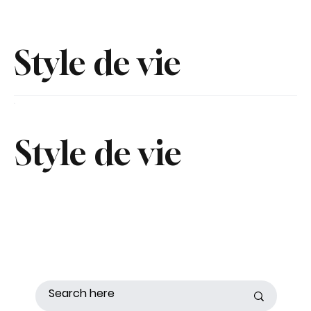
Style de vie
Style de vie