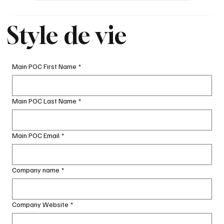
Style de vie
Main POC First Name
*
Main POC Last Name
*
Main POC Email
*
Company name
*
Company Website
*