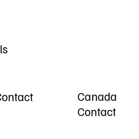
ls
Canada
Contact
Contact