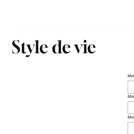
Style de vie
Mai
Ma
Mai