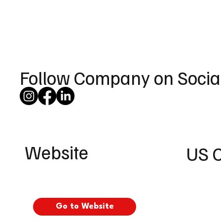
Follow Company on Socia
Website
US 
Go to Website