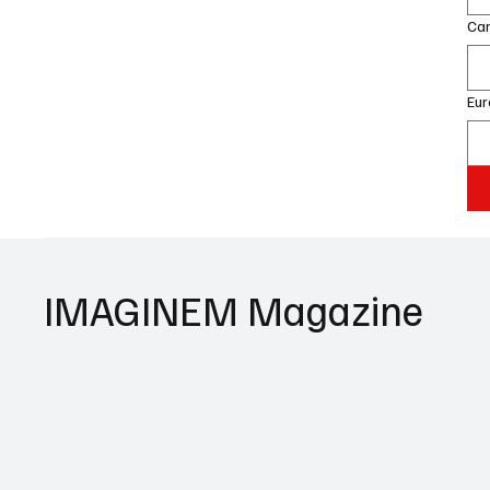
Can
Eur
IMAGINEM Magazine