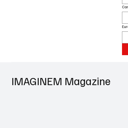
Can
Eur
IMAGINEM Magazine