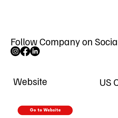
Follow Company on Socia
Website
US 
Go to Website