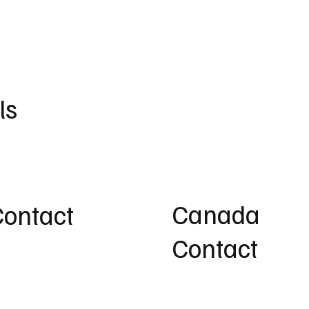
ls
Canada
Contact
Contact