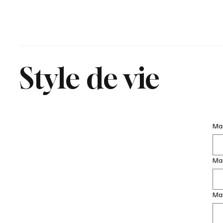
Style de vie
Mai
Ma
Mai