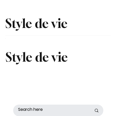
Style de vie
Style de vie