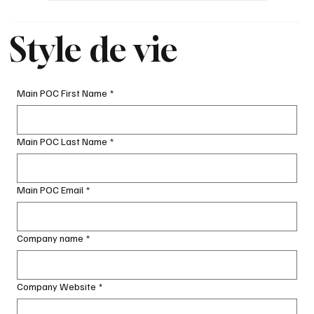
Style de vie
Main POC First Name
*
Main POC Last Name
*
Main POC Email
*
Company name
*
Company Website
*